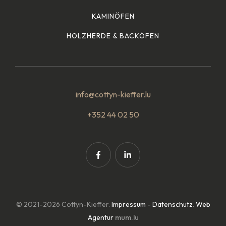
KAMINÖFEN
HOLZHERDE & BACKÖFEN
info@cottyn-kieffer.lu
+352 44 02 50
© 2021-2026 Cottyn-Kieffer.
Impressum
-
Datenschutz
.
Web
Agentur
mum.lu