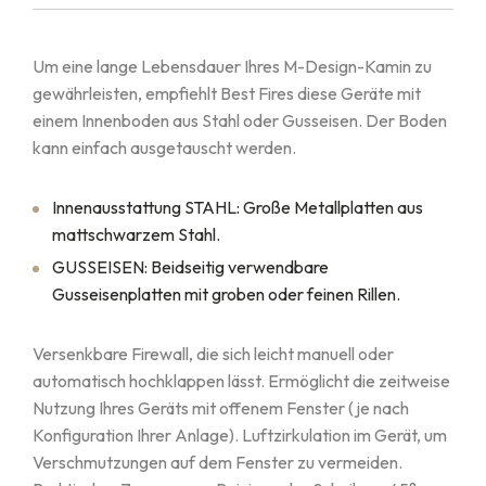
Um eine lange Lebensdauer Ihres M-Design-Kamin zu
gewährleisten, empfiehlt Best Fires diese Geräte mit
einem Innenboden aus Stahl oder Gusseisen. Der Boden
kann einfach ausgetauscht werden.
Innenausstattung STAHL: Große Metallplatten aus
mattschwarzem Stahl.
GUSSEISEN: Beidseitig verwendbare
Gusseisenplatten mit groben oder feinen Rillen.
Versenkbare Firewall, die sich leicht manuell oder
automatisch hochklappen lässt. Ermöglicht die zeitweise
Nutzung Ihres Geräts mit offenem Fenster (je nach
Konfiguration Ihrer Anlage). Luftzirkulation im Gerät, um
Verschmutzungen auf dem Fenster zu vermeiden.