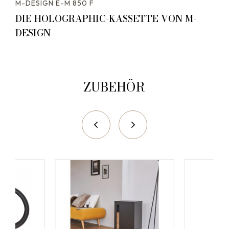
M-DESIGN E-M 850 F
DIE HOLOGRAPHIC-KASSETTE VON M-
DESIGN
ZUBEHÖR