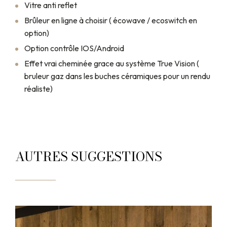
Vitre anti reflet
Brûleur en ligne à choisir ( écowave / ecoswitch en
option)
Option contrôle IOS/Android
Effet vrai cheminée grace au système True Vision (
bruleur gaz dans les buches céramiques pour un rendu
réaliste)
AUTRES SUGGESTIONS