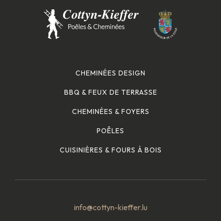
CHEMINÉES DESIGN
BBQ & FEUX DE TERRASSE
CHEMINÉES & FOYERS
POÊLES
CUISINIÈRES & FOURS À BOIS
info@cottyn-kieffer.lu