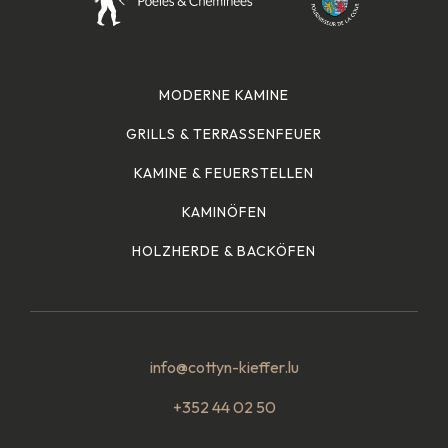
MODERNE KAMINE
GRILLS & TERRASSENFEUER
KAMINE & FEUERSTELLEN
KAMINÖFEN
HOLZHERDE & BACKÖFEN
info@cottyn-kieffer.lu
+352 44 02 50