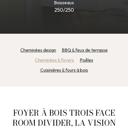
Boisseaux
250/250
Cheminées design
BBQ & feux de terrasse
Cheminées & foyers
Poêles
Cuisinières & fours à bois
FOYER À BOIS TROIS FACE
ROOM DIVIDER, LA VISION