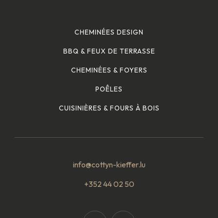
CHEMINÉES DESIGN
BBQ & FEUX DE TERRASSE
CHEMINÉES & FOYERS
POÊLES
CUISINIÈRES & FOURS À BOIS
info@cottyn-kieffer.lu
+352 44 02 50