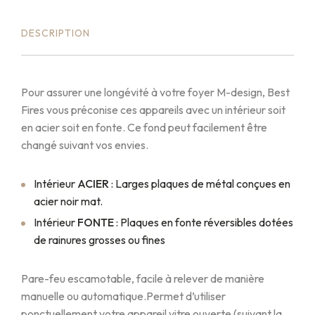
DESCRIPTION
Pour assurer une longévité à votre foyer M-design, Best
Fires vous préconise ces appareils avec un intérieur soit
en acier soit en fonte. Ce fond peut facilement être
changé suivant vos envies.
Intérieur
ACIER
: Larges plaques de métal conçues en
acier noir mat.
Intérieur
FONTE
: Plaques en fonte réversibles dotées
de rainures grosses ou fines
Pare-feu escamotable, facile à relever de manière
manuelle ou automatique.
Permet d’utiliser
ponctuellement votre appareil vitre ouverte (suivant la