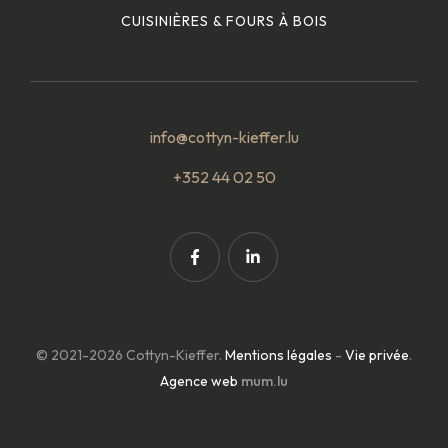
CUISINIÈRES & FOURS À BOIS
info@cottyn-kieffer.lu
+352 44 02 50
© 2021-2026 Cottyn-Kieffer.
Mentions légales
-
Vie privée
.
Agence web
mum.lu