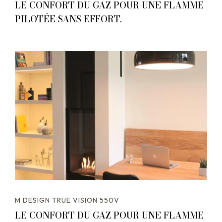
LE CONFORT DU GAZ POUR UNE FLAMME
PILOTÉE SANS EFFORT.
M DESIGN TRUE VISION 550V
LE CONFORT DU GAZ POUR UNE FLAMME