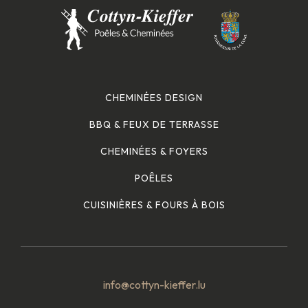
CHEMINÉES DESIGN
BBQ & FEUX DE TERRASSE
CHEMINÉES & FOYERS
POÊLES
CUISINIÈRES & FOURS À BOIS
info@cottyn-kieffer.lu