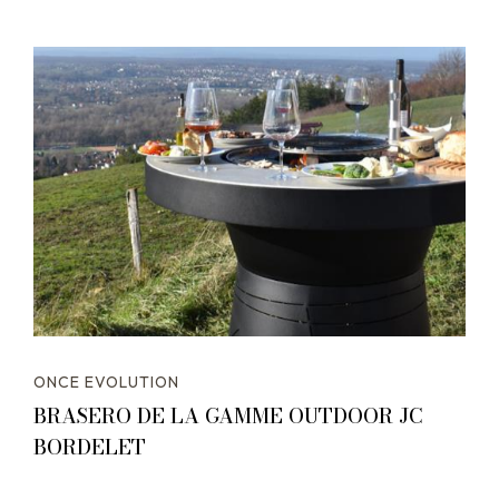
ONCE EVOLUTION
BRASERO DE LA GAMME OUTDOOR JC
BORDELET