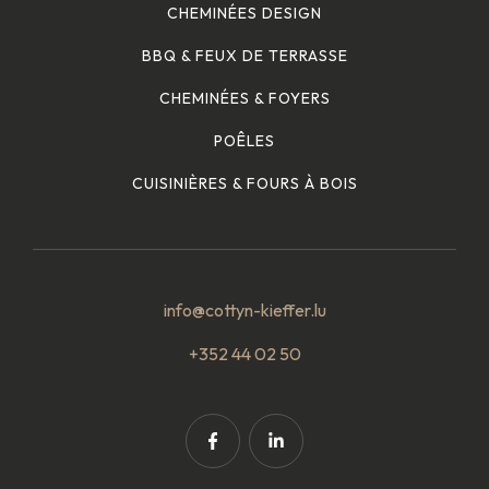
CHEMINÉES DESIGN
BBQ & FEUX DE TERRASSE
CHEMINÉES & FOYERS
POÊLES
CUISINIÈRES & FOURS À BOIS
info@cottyn-kieffer.lu
+352 44 02 50