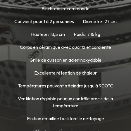
Binchotan recommandé
Convient pour 1 à 2 personnes
Diamètre : 27 cm
Hauteur : 18,5 cm
Poids : 7,15 kg
Corps en céramique avec quartz et cordiérite
Grille de cuisson en acier inoxydable
Excellente rétention de chaleur
Températures pouvant atteindre jusqu'à 900°C
Ventilation réglable pour un contrôle précis de la
température
Finition émaillée facilitant le nettoyage