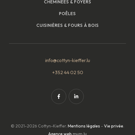
CHEMINÉES & FOYERS
POÊLES
CUISINIÈRES & FOURS À BOIS
info@cottyn-kieffer.lu
+352 44 02 50
© 2021-2026 Cottyn-Kieffer.
Mentions légales
-
Vie privée
.
Agence web
mum.lu