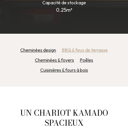
Capacité de stockage
0.25m³
Cheminées design
BBQ & feux de terrasse
Cheminées & foyers
Poêles
Cuisinières & fours à bois
UN CHARIOT KAMADO
SPACIEUX