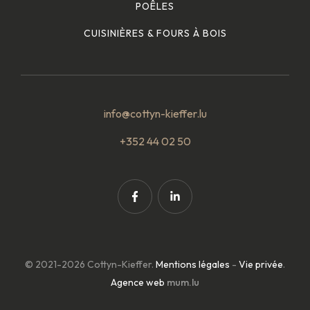
POÊLES
CUISINIÈRES & FOURS À BOIS
info@cottyn-kieffer.lu
+352 44 02 50
© 2021-2026 Cottyn-Kieffer.
Mentions légales
-
Vie privée
.
Agence web
mum.lu