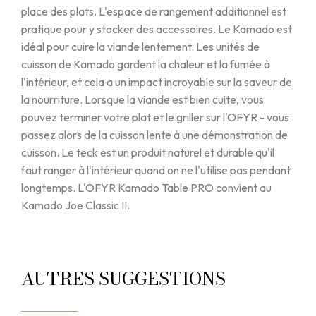
place des plats. L'espace de rangement additionnel est
pratique pour y stocker des accessoires. Le Kamado est
idéal pour cuire la viande lentement. Les unités de
cuisson de Kamado gardent la chaleur et la fumée à
l'intérieur, et cela a un impact incroyable sur la saveur de
la nourriture. Lorsque la viande est bien cuite, vous
pouvez terminer votre plat et le griller sur l'OFYR - vous
passez alors de la cuisson lente à une démonstration de
cuisson. Le teck est un produit naturel et durable qu'il
faut ranger à l'intérieur quand on ne l'utilise pas pendant
longtemps. L'OFYR Kamado Table PRO convient au
Kamado Joe Classic II.
AUTRES SUGGESTIONS