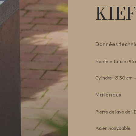
KIE
Données techni
Hauteur totale : 94
Cylindre : Ø 30 cm 
Matériaux
Pierre de lave de l’
Acier inoxydable