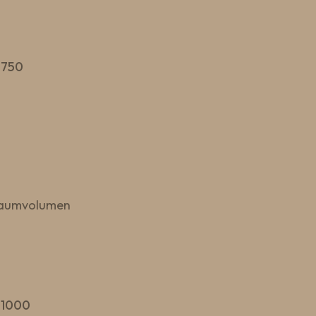
 750
 Raumvolumen
 1000