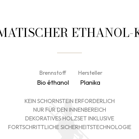
MATISCHER ETHANOL-
Brennstoff
Hersteller
Bio éthanol
Planika
KEIN SCHORNSTEIN ERFORDERLICH
NUR FÜR DEN INNENBEREICH
DEKORATIVES HOLZSET INKLUSIVE
FORTSCHRITTLICHE SICHERHEITSTECHNOLOGIE