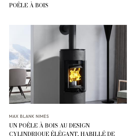
POÊLE À BOIS
MAX BLANK NIMES
UN POÊLE À BOIS AU DESIGN
CYLINDRIQUE ÉLÉGANT, HABILLÉ DE