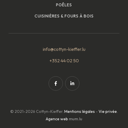
POÊLES
CUISINIÈRES & FOURS À BOIS
info@cottyn-kieffer.lu
+352 44 02 50
© 2021-2026 Cottyn-Kieffer.
Mentions légales
-
Vie privée
.
Agence web
mum.lu