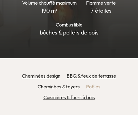
Volume chauffé maximum
Flamme verte
190 m³
7 étoiles
Combustible
bûches & pellets de bois
Cheminées design
BBQ & feux de terrasse
Cheminées & foyers
Poêles
Cuisinières & fours à bois