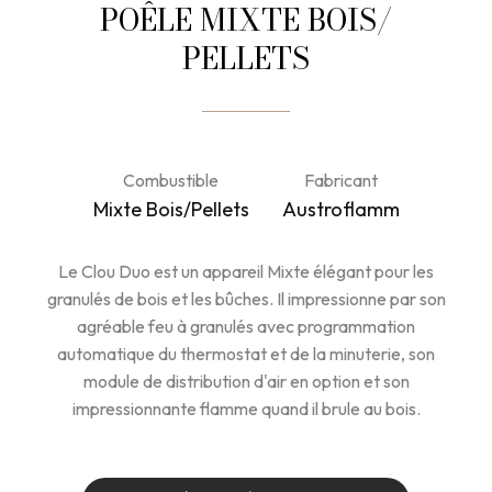
POÊLE MIXTE BOIS/
PELLETS
Combustible
Fabricant
Mixte Bois/Pellets
Austroflamm
Le Clou Duo est un appareil Mixte élégant pour les
granulés de bois et les bûches. Il impressionne par son
agréable feu à granulés avec programmation
automatique du thermostat et de la minuterie, son
module de distribution d'air en option et son
impressionnante flamme quand il brule au bois.