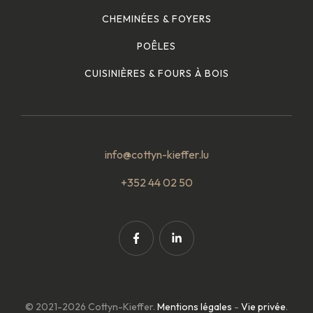
CHEMINÉES & FOYERS
POÊLES
CUISINIÈRES & FOURS À BOIS
info@cottyn-kieffer.lu
+352 44 02 50
© 2021-2026 Cottyn-Kieffer.
Mentions légales
-
Vie privée
.