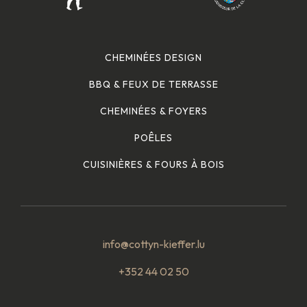
CHEMINÉES DESIGN
BBQ & FEUX DE TERRASSE
CHEMINÉES & FOYERS
POÊLES
CUISINIÈRES & FOURS À BOIS
info@cottyn-kieffer.lu
+352 44 02 50