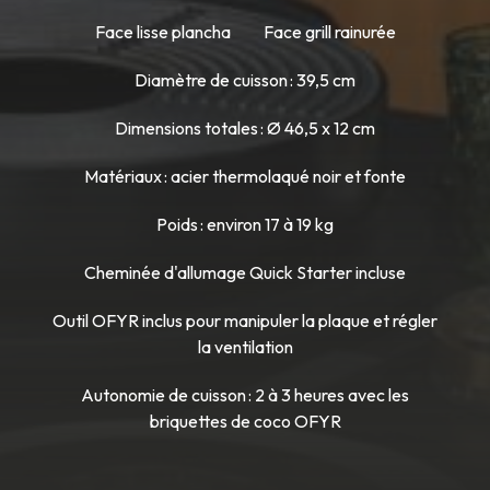
Face lisse plancha
Face grill rainurée
Diamètre de cuisson : 39,5 cm
Dimensions totales : Ø 46,5 x 12 cm
Matériaux : acier thermolaqué noir et fonte
Poids : environ 17 à 19 kg
Cheminée d'allumage Quick Starter incluse
Outil OFYR inclus pour manipuler la plaque et régler
la ventilation
Autonomie de cuisson : 2 à 3 heures avec les
briquettes de coco OFYR