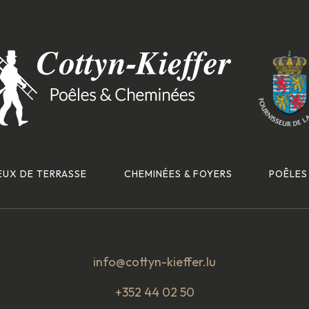
EUX DE TERRASSE
CHEMINÉES & FOYERS
POÊLES
info@cottyn-kieffer.lu
+352 44 02 50