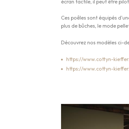
écran tactile, il peut être pil
Ces poêles sont équipés d'une
plus de bûches, le mode pell
Découvrez nos modèles ci-de
https://www.cottyn-kieffer
https://www.cottyn-kieffer.