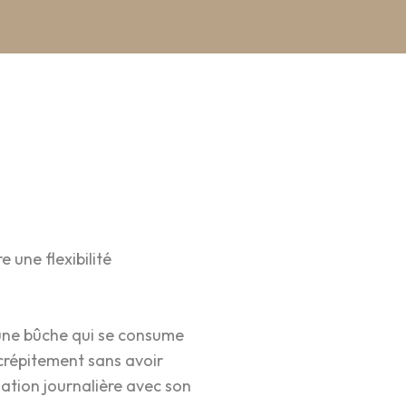
re une flexibilité
'une bûche qui se consume
crépitement sans avoir
ation journalière avec son