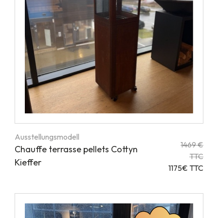
Ausstellungsmodell
1469 €
Chauffe terrasse pellets Cottyn
TTC
Kieffer
1175€ TTC