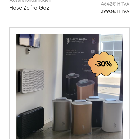
4642€ HTVA
Hase Zafra Gaz
2990€ HTVA