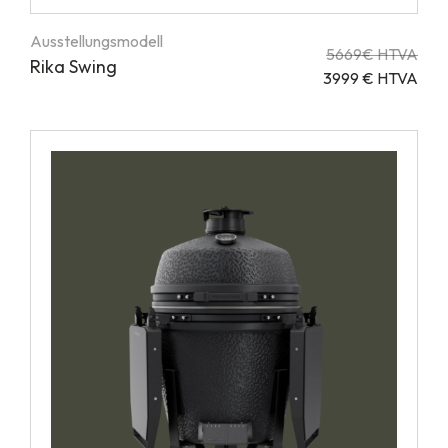
Ausstellungsmodell
5669€ HTVA
Rika Swing
3999 € HTVA