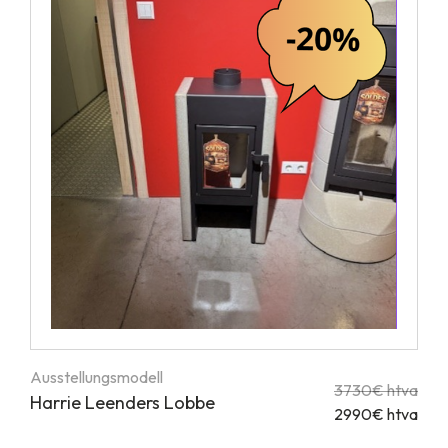
Ausstellungsmodell
3730€ htva
Harrie Leenders Lobbe
2990€ htva