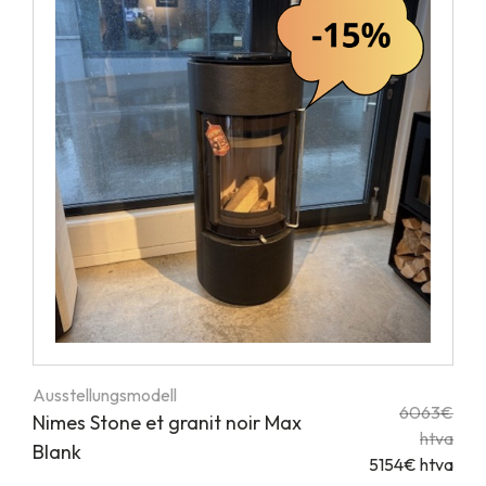
Ausstellungsmodell
6063€
Nimes Stone et granit noir Max
htva
Blank
5154€ htva