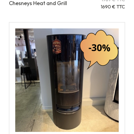
Chesneys Heat and Grill
1690 € TTC