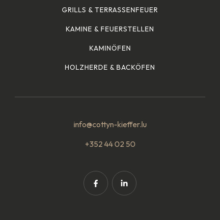
GRILLS & TERRASSENFEUER
KAMINE & FEUERSTELLEN
KAMINÖFEN
HOLZHERDE & BACKÖFEN
info@cottyn-kieffer.lu
+352 44 02 50