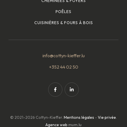
CHEMINÉES & FOYERS
POÊLES
CUISINIÈRES & FOURS À BOIS
info@cottyn-kieffer.lu
+352 44 02 50
© 2021-2026 Cottyn-Kieffer.
Mentions légales
-
Vie privée
.
Agence web
mum.lu