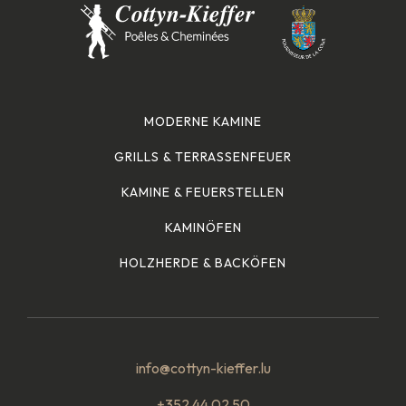
MODERNE KAMINE
GRILLS & TERRASSENFEUER
KAMINE & FEUERSTELLEN
KAMINÖFEN
HOLZHERDE & BACKÖFEN
info@cottyn-kieffer.lu
+352 44 02 50