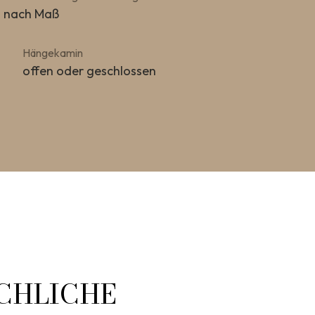
nach Maß
Hängekamin
offen oder geschlossen
ICHLICHE