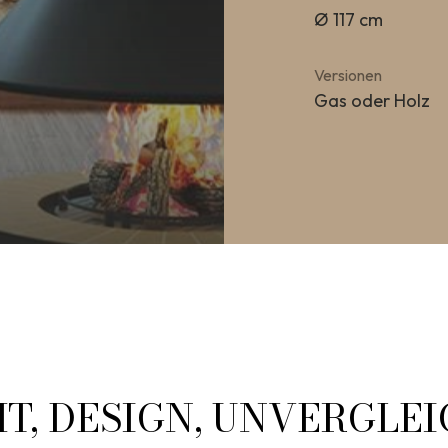
Ø 117 cm
Versionen
Gas oder Holz
T, DESIGN, UNVERGLE