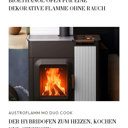
BIOETHANOL-OFEN FÜR EINE
DEKORATIVE FLAMME OHNE RAUCH
AUSTROFLAMM MO DUO COOK
DER HYBRIDOFEN ZUM HEIZEN, KOCHEN