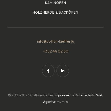
KAMINÖFEN
HOLZHERDE & BACKÖFEN
info@cottyn-kieffer.lu
+352 44 02 50
© 2021-2026 Cottyn-Kieffer.
Impressum
-
Datenschutz
.
Web
Agentur
mum.lu