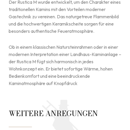
Der Rustica M wurde entwickelt, um den Charakter eines
traditionellen Kamins mit den Vorteilen moderner
Gastechnik zu vereinen. Das naturgetreue Flammenbild
und die hochwertigen Keramikscheite sorgen für eine
besonders authentische Feueratmosphäre.
Ob in einem klassischen Natursteinrahmen oder in einer
modernen Interpretation einer Landhaus-Kaminanlage –
der Rustica M fügt sich harmonisch in jedes
Wohnkonzept ein. Er bietet sofortige Wärme, hohen
Bedienkomfort und eine beeindruckende
Kaminatmosphäre auf Knopfdruck
WEITERE ANREGUNGEN