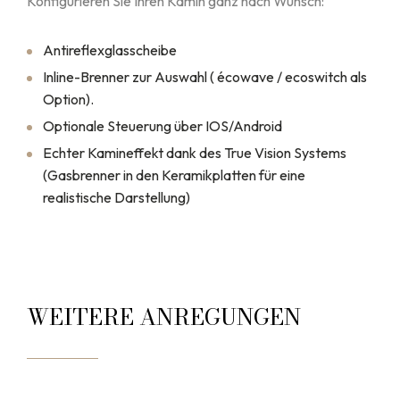
Konfigurieren Sie Ihren Kamin ganz nach Wunsch:
Antireflexglasscheibe
Inline-Brenner zur Auswahl ( écowave / ecoswitch als
Option).
Optionale Steuerung über IOS/Android
Echter Kamineffekt dank des True Vision Systems
(Gasbrenner in den Keramikplatten für eine
realistische Darstellung)
WEITERE ANREGUNGEN