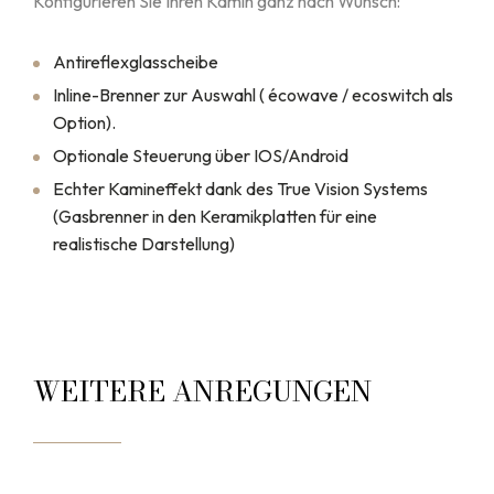
Konfigurieren Sie Ihren Kamin ganz nach Wunsch:
Antireflexglasscheibe
Inline-Brenner zur Auswahl ( écowave / ecoswitch als
Option).
Optionale Steuerung über IOS/Android
Echter Kamineffekt dank des True Vision Systems
(Gasbrenner in den Keramikplatten für eine
realistische Darstellung)
WEITERE ANREGUNGEN