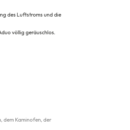
ng des Luftstroms und die
Aduo völlig geräuschlos.
rn, dem Kaminofen, der