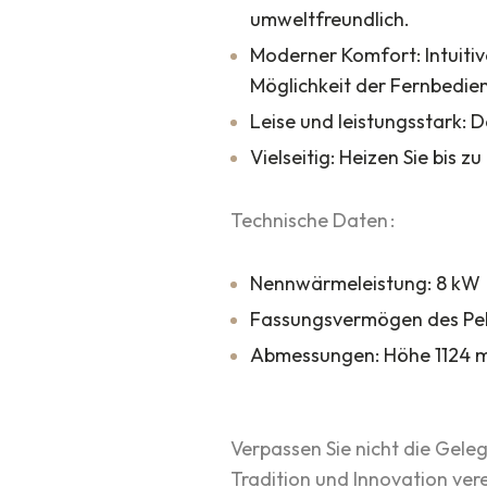
umweltfreundlich.
Moderner Komfort: Intuiti
Möglichkeit der Fernbedien
Leise und leistungsstark: 
Vielseitig: Heizen Sie bis 
Technische Daten :
Nennwärmeleistung: 8 kW
Fassungsvermögen des Pell
Abmessungen: Höhe 1124 m
Verpassen Sie nicht die Gele
Tradition und Innovation vere