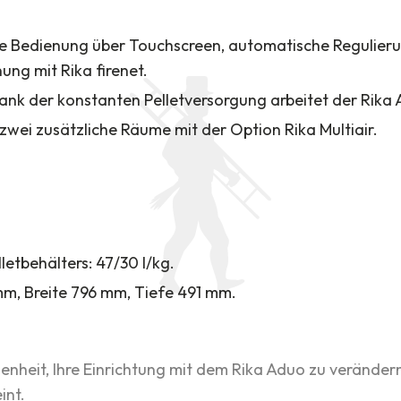
ve Bedienung über Touchscreen, automatische Regulieru
ung mit Rika firenet.
Dank der konstanten Pelletversorgung arbeitet der Rika 
zu zwei zusätzliche Räume mit der Option Rika Multiair.
etbehälters: 47/30 l/kg.
m, Breite 796 mm, Tiefe 491 mm.
genheit, Ihre Einrichtung mit dem Rika Aduo zu verände
int.