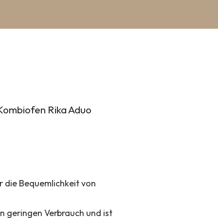
r Kombiofen Rika Aduo
r die Bequemlichkeit von
en geringen Verbrauch und ist