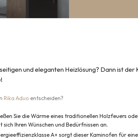
lseitigen und eleganten Heizlösung? Dann ist de
!
en
Rika Aduo
entscheiden?
eßen Sie die Wärme eines traditionellen Holzfeuers ode
st sich Ihren Wünschen und Bedürfnissen an.
Energieeffizienzklasse A+ sorgt dieser Kaminofen für ein