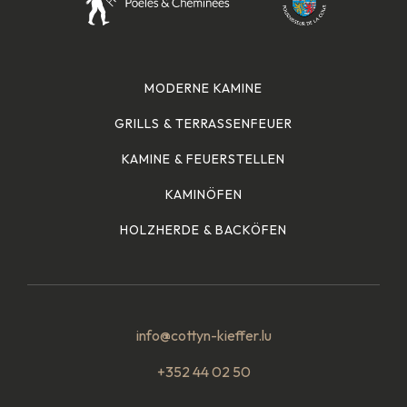
MODERNE KAMINE
GRILLS & TERRASSENFEUER
KAMINE & FEUERSTELLEN
KAMINÖFEN
HOLZHERDE & BACKÖFEN
info@cottyn-kieffer.lu
+352 44 02 50