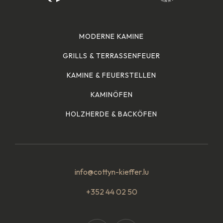
MODERNE KAMINE
GRILLS & TERRASSENFEUER
KAMINE & FEUERSTELLEN
KAMINÖFEN
HOLZHERDE & BACKÖFEN
info@cottyn-kieffer.lu
+352 44 02 50