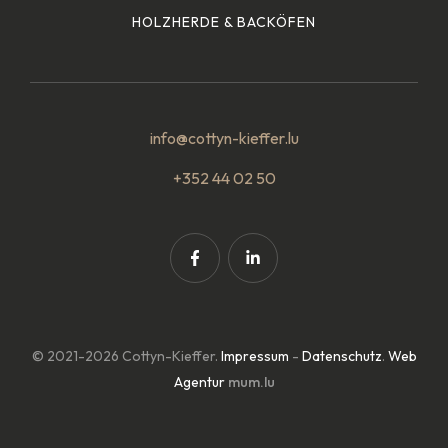
HOLZHERDE & BACKÖFEN
info@cottyn-kieffer.lu
+352 44 02 50
© 2021-2026 Cottyn-Kieffer.
Impressum
-
Datenschutz
.
Web
Agentur
mum.lu