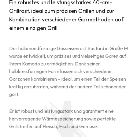
Ein robustes und leistungsstarkes 40-cm-
Grillrost, ideal zum präzisen Grillen und zur
Kombination verschiedener Garmethoden auf
einem einzigen Grill
Der halbmondförmige Gusseisenrost Bastard in Größe M
wurde entwickelt, um präzises und vielseitiges Garen auf
Ihrem Kamado zu ermöglichen. Dank seiner
halbkreisförmigen Form lassen sich verschiedene
Garzonen kombinieren – ideal, um einen Teil der Speisen
kräftig anzubraten, während der andere Teil schonender
gart.
Er ist robust und leistungsstark und garantiert eine
hervorragende Wärmespeicherung sowie perfekte
Grillstreifen auf Fleisch, Fisch und Gemüse.