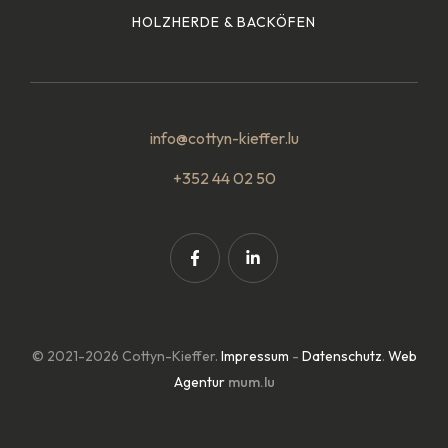
HOLZHERDE & BACKÖFEN
info@cottyn-kieffer.lu
+352 44 02 50
© 2021-2026 Cottyn-Kieffer.
Impressum
-
Datenschutz
.
Web
Agentur
mum.lu