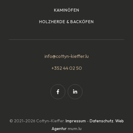
KAMINÖFEN
HOLZHERDE & BACKÖFEN
info@cottyn-kieffer.lu
+352 44 02 50
© 2021-2026 Cottyn-Kieffer.
Impressum
-
Datenschutz
.
Web
Agentur
mum.lu