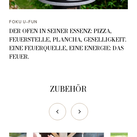
FOKU U-FUN
DER OFEN IN SEINER ESSENZ: PIZZA,
FEUERSTELLE, PLANCHA, GESELLIGKEIT.
EINE FEUERQUELLE, EINE ENERGIE: DAS
FEUER.
ZUBEHÖR