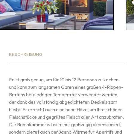
BESCHREIBUNG
Er ist groß genug, um für 10 bis 12 Personen zu kochen
und kann zum langsamen Garen eines großen 4-Rippen-
Bratens bei niedriger Temperatur verwendet werden,
der dank des vollständig abgedichteten Deckels zart
bleibt. Er erreicht auch eine hohe Hitze, um Ihre schönen
Fleischstücke und gegrilltes Fleisch aller Art anzubraten.
Die Brennkammer ist nicht nur großzügig dimensioniert,
sondern bietet auch genügend Wärme für Aperitifs und