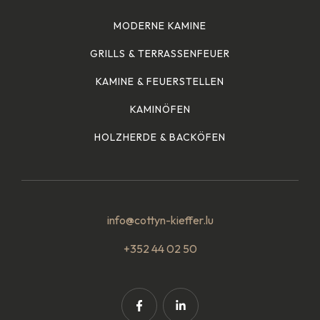
MODERNE KAMINE
GRILLS & TERRASSENFEUER
KAMINE & FEUERSTELLEN
KAMINÖFEN
HOLZHERDE & BACKÖFEN
info@cottyn-kieffer.lu
+352 44 02 50