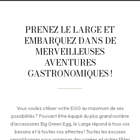
PRENEZ LE LARGE ET
EMBARQUEZ DANS DE
MERVEILLEUSES
AVENTURES
GASTRONOMIQUES !
Vous voulez utiliser votre EGG au maximum de ses
possibilités ? Pouvant être équipé du plus grand nombre
d’accessoires Big Green Egg, le Large répond à tous vos
besoins et à toutes vos attentes ! Toutes les excuses
seront bonnes pour organiser des soirées et autres fêtes