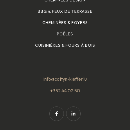
CHEMINÉES DESIGN
BBQ & FEUX DE TERRASSE
CHEMINÉES & FOYERS
POÊLES
CUISINIÈRES & FOURS À BOIS
info@cottyn-kieffer.lu
+352 44 02 50